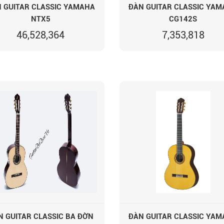
 GUITAR CLASSIC YAMAHA
ĐÀN GUITAR CLASSIC YA
NTX5
CG142S
46,528,364
7,353,818
N GUITAR CLASSIC BA ĐỜN
ĐÀN GUITAR CLASSIC YA