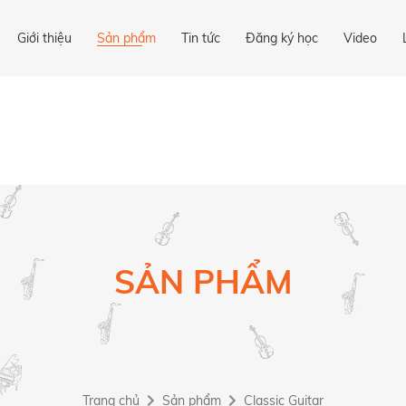
Giới thiệu
Sản phẩm
Tin tức
Đăng ký học
Video
SẢN PHẨM
Trang chủ
Sản phẩm
Classic Guitar