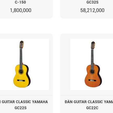
C-150
GC32S
1,800,000
58,212,000
 GUITAR CLASSIC YAMAHA
ĐÀN GUITAR CLASSIC YA
GC22S
GC22C