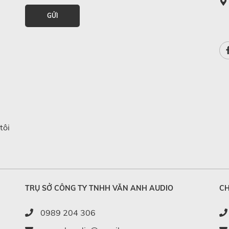
GỬI
tôi
TRỤ SỞ CÔNG TY TNHH VĂN ANH AUDIO
CH
0989 204 306