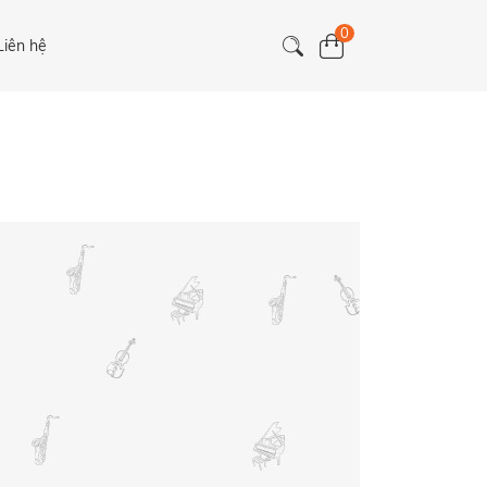
0
Liên hệ