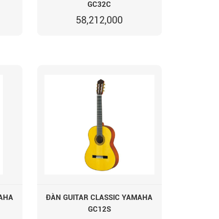
GC32C
58,212,000
MAHA
ĐÀN GUITAR CLASSIC YAMAHA
GC12S