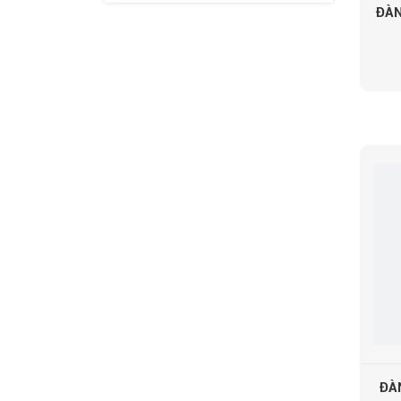
ĐÀN
ĐÀ