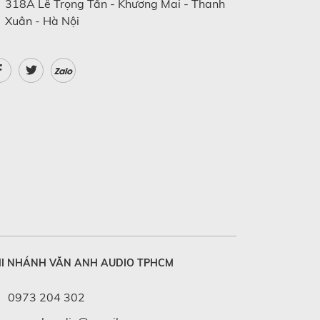
318A Lê Trọng Tấn - Khương Mai - Thanh
Xuân - Hà Nội
Zalo
I NHÁNH VĂN ANH AUDIO TPHCM
0973 204 302