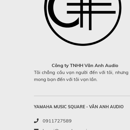
Công ty TNHH Văn Anh Audio
Tôi chẳng cầu vạn người đến với tôi, nhưng 
mong bạn đến với tôi vạn lần.
YAMAHA MUSIC SQUARE - VĂN ANH AUDIO
0911727589