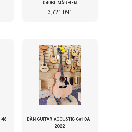
C40BL MÀU ĐEN
3,721,091
 48
ĐÀN GUITAR ACOUSTIC C#10A -
2022