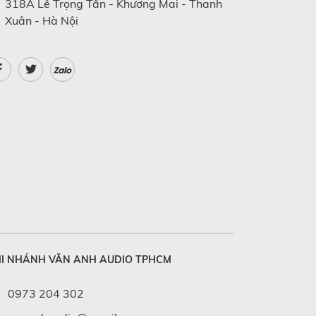
318A Lê Trọng Tấn - Khương Mai - Thanh
Xuân - Hà Nội
Zalo
I NHÁNH VĂN ANH AUDIO TPHCM
0973 204 302