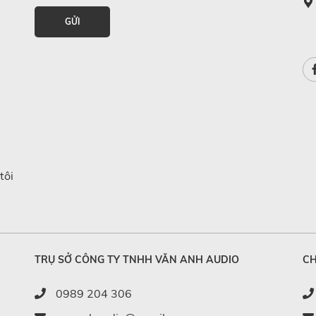
GỬI
tôi
TRỤ SỞ CÔNG TY TNHH VĂN ANH AUDIO
CH
0989 204 306