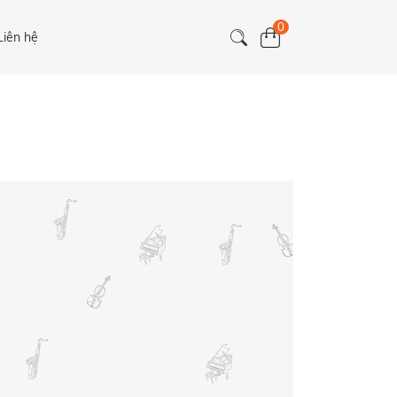
0
Liên hệ