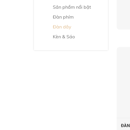
Sản phẩm nổi bật
Đàn phím
Đàn dây
Kèn & Sáo
ĐÀN