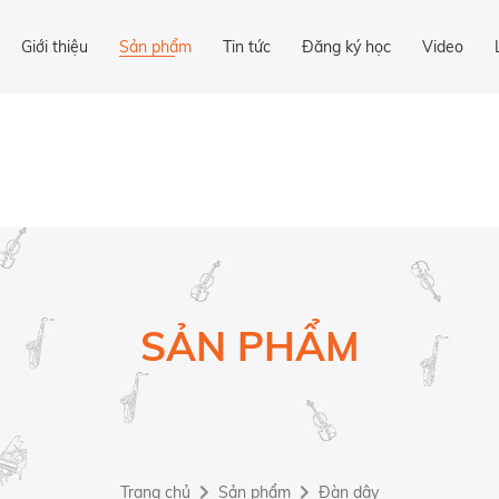
Giới thiệu
Sản phẩm
Tin tức
Đăng ký học
Video
SẢN PHẨM
Trang chủ
Sản phẩm
Đàn dây