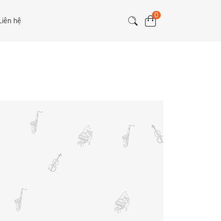
0
Liên hệ