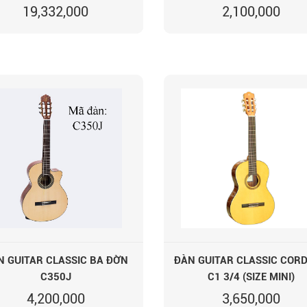
19,332,000
2,100,000
N GUITAR CLASSIC BA ĐỜN
ĐÀN GUITAR CLASSIC COR
C350J
C1 3/4 (SIZE MINI)
4,200,000
3,650,000