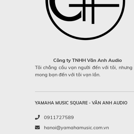
Công ty TNHH Văn Anh Audio
Tôi chẳng cầu vạn người đến với tôi, nhưng 
mong bạn đến với tôi vạn lần.
YAMAHA MUSIC SQUARE - VĂN ANH AUDIO
0911727589
hanoi@yamahamusic.com.vn