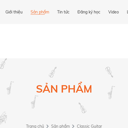
Giới thiệu
Sản phẩm
Tin tức
Đăng ký học
Video
SẢN PHẨM
Trang chủ
Sản phẩm
Classic Guitar