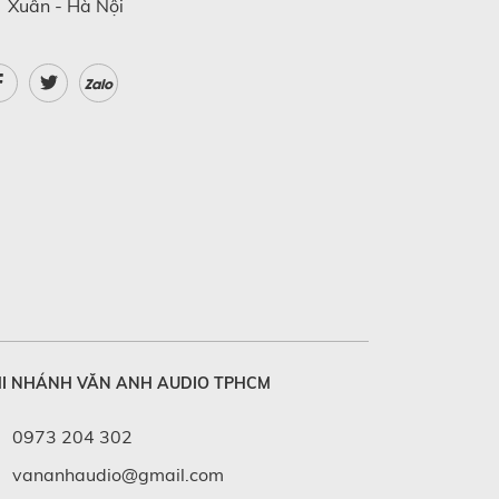
Xuân - Hà Nội
Zalo
I NHÁNH VĂN ANH AUDIO TPHCM
0973 204 302
vananhaudio@gmail.com