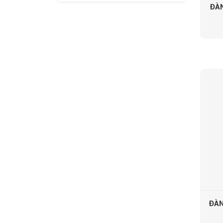
ĐÀN
ĐÀN