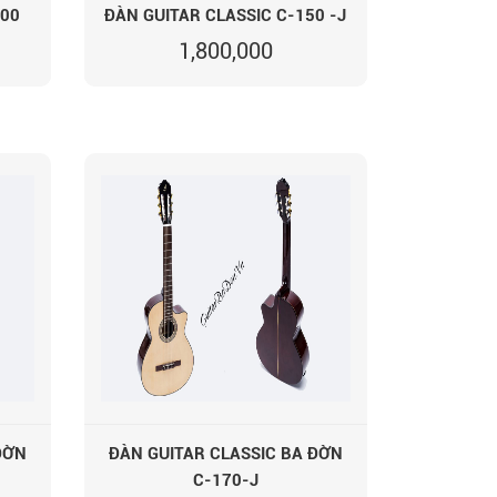
100
ĐÀN GUITAR CLASSIC C-150 -J
1,800,000
ĐỜN
ĐÀN GUITAR CLASSIC BA ĐỜN
C-170-J