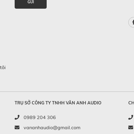
GỬI
tôi
TRỤ SỞ CÔNG TY TNHH VĂN ANH AUDIO
CH
0989 204 306
vananhaudio@gmail.com