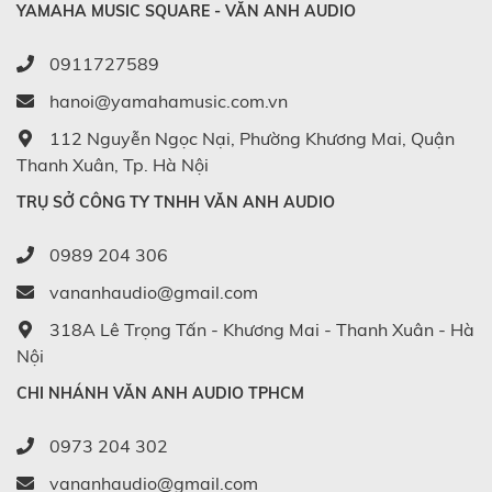
YAMAHA MUSIC SQUARE - VĂN ANH AUDIO
0911727589
hanoi@yamahamusic.com.vn
112 Nguyễn Ngọc Nại, Phường Khương Mai, Quận
Thanh Xuân, Tp. Hà Nội
TRỤ SỞ CÔNG TY TNHH VĂN ANH AUDIO
0989 204 306
vananhaudio@gmail.com
318A Lê Trọng Tấn - Khương Mai - Thanh Xuân - Hà
Nội
CHI NHÁNH VĂN ANH AUDIO TPHCM
0973 204 302
vananhaudio@gmail.com