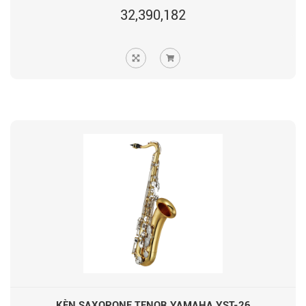
32,390,182
KÈN SAXOPONE TENOR YAMAHA YST-26