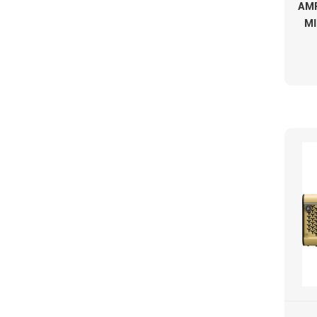
AMP
MI