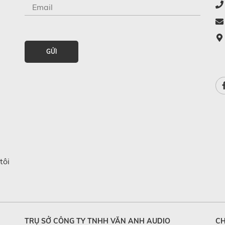
GỬI
tôi
TRỤ SỞ CÔNG TY TNHH VĂN ANH AUDIO
CH