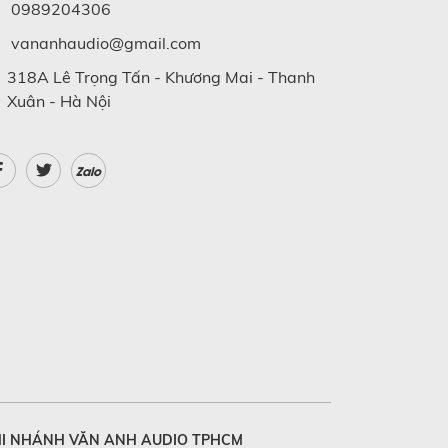
0989204306
vananhaudio@gmail.com
318A Lê Trọng Tấn - Khương Mai - Thanh
Xuân - Hà Nội
Zalo
I NHÁNH VĂN ANH AUDIO TPHCM