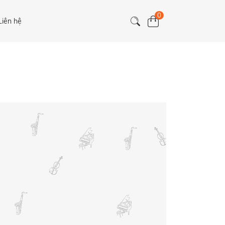
0
Liên hệ