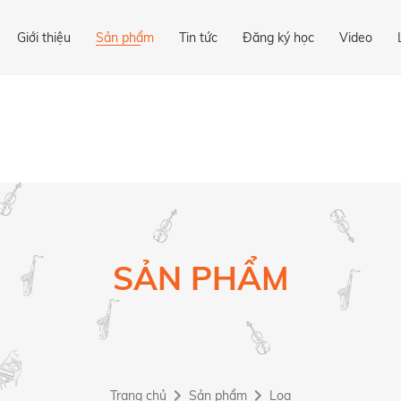
Giới thiệu
Sản phẩm
Tin tức
Đăng ký học
Video
SẢN PHẨM
Trang chủ
Sản phẩm
Loa