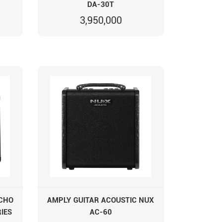
DA-30T
3,950,000
 CHO
AMPLY GUITAR ACOUSTIC NUX
IES
AC-60