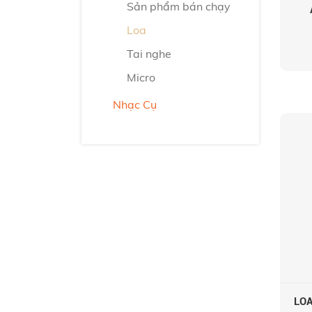
Sản phẩm bán chạy
Loa
Tai nghe
Micro
Nhạc Cụ
LOA