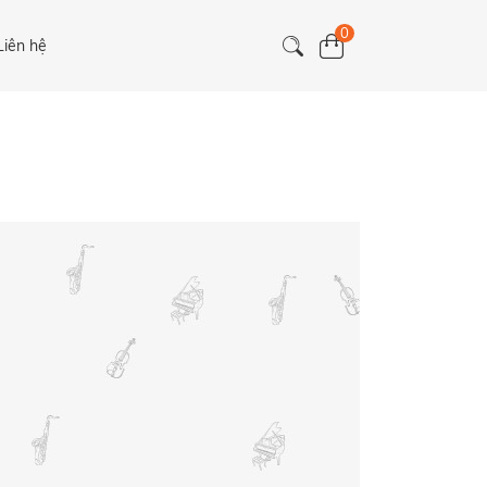
0
Liên hệ