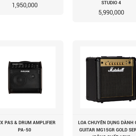
STUDIO 4
1,950,000
5,990,000
X PAS & DRUM AMPLIFIER
LOA CHUYÊN DỤNG DÀNH
PA-50
GUITAR MG15GR GOLD SER