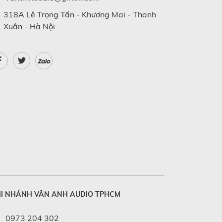
318A Lê Trọng Tấn - Khương Mai - Thanh
Xuân - Hà Nội
Zalo
I NHÁNH VĂN ANH AUDIO TPHCM
0973 204 302