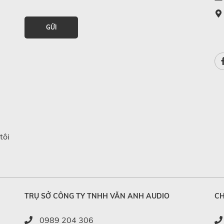
GỬI
tôi
TRỤ SỞ CÔNG TY TNHH VĂN ANH AUDIO
CH
0989 204 306