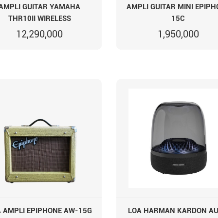
AMPLI GUITAR YAMAHA
AMPLI GUITAR MINI EPIP
THR10II WIRELESS
15C
12,290,000
1,950,000
 AMPLI EPIPHONE AW-15G
LOA HARMAN KARDON A