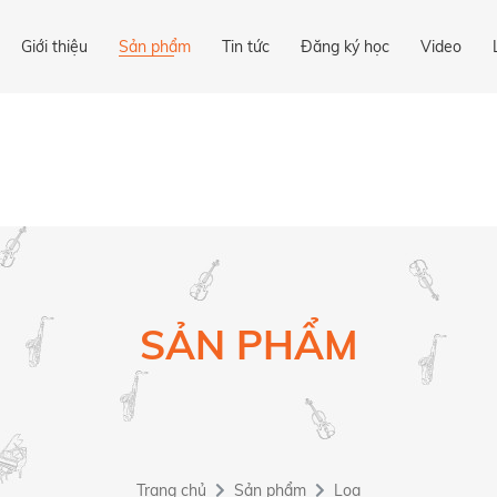
Giới thiệu
Sản phẩm
Tin tức
Đăng ký học
Video
SẢN PHẨM
Trang chủ
Sản phẩm
Loa