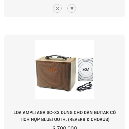
LOA AMPLI AGA SC-X3 DÙNG CHO ĐÀN GUITAR CÓ
TÍCH HỢP BLUETOOTH, (REVERB & CHORUS)
3,700,000