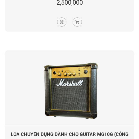
2,500,000
LOA CHUYÊN DỤNG DÀNH CHO GUITAR MG10G (CÔNG