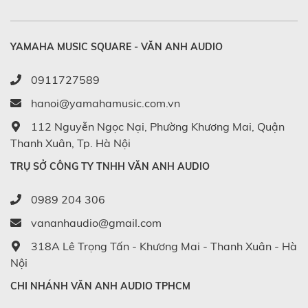
YAMAHA MUSIC SQUARE - VĂN ANH AUDIO
0911727589
hanoi@yamahamusic.com.vn
112 Nguyễn Ngọc Nại, Phường Khương Mai, Quận
Thanh Xuân, Tp. Hà Nội
TRỤ SỞ CÔNG TY TNHH VĂN ANH AUDIO
0989 204 306
vananhaudio@gmail.com
318A Lê Trọng Tấn - Khương Mai - Thanh Xuân - Hà
Nội
CHI NHÁNH VĂN ANH AUDIO TPHCM