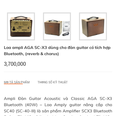
Loa ampli AGA SC-X3 dùng cho đàn guitar có tích hợp
Bluetooth, (reverb & chorus)
3,700,000
MФ TẢ SẢN PHẨM
THФNG SỐ KỸ THUẬT
Ampli Đàn Guitar Acoustic và Classic AGA SC-X3
Bluetooth (40W) – Loa Amply guitar nâng cấp cho
SC40 (SC-40-III) là sản phẩm Amplifier SCX3 Bluetooth