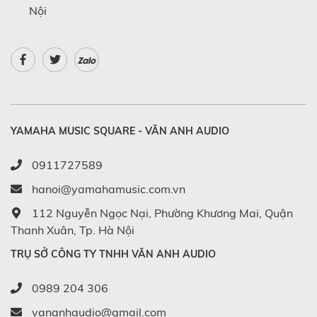
Nội
Zalo
YAMAHA MUSIC SQUARE - VĂN ANH AUDIO
0911727589
hanoi@yamahamusic.com.vn
112 Nguyễn Ngọc Nại, Phường Khương Mai, Quận
Thanh Xuân, Tp. Hà Nội
TRỤ SỞ CÔNG TY TNHH VĂN ANH AUDIO
0989 204 306
vananhaudio@gmail.com