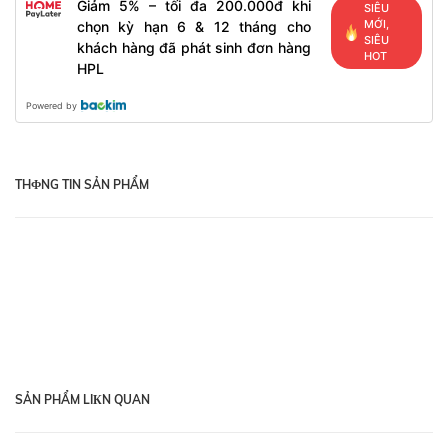
Giảm 5% – tối đa 200.000đ khi
SIÊU
MỚI,
chọn kỳ hạn 6 & 12 tháng cho
SIÊU
khách hàng đã phát sinh đơn hàng
HOT
HPL
Powered by
THФNG TIN SẢN PHẨM
SẢN PHẨM LIКN QUAN