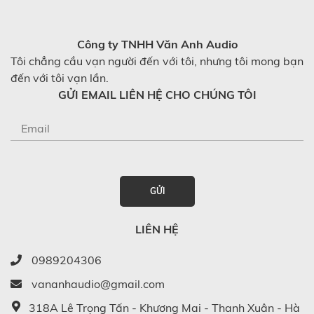
Công ty TNHH Văn Anh Audio
Tôi chẳng cầu vạn người đến với tôi, nhưng tôi mong bạn
đến với tôi vạn lần.
GỬI EMAIL LIÊN HỆ CHO CHÚNG TÔI
GỬI
LIÊN HỆ
0989204306
vananhaudio@gmail.com
318A Lê Trọng Tấn - Khương Mai - Thanh Xuân - Hà