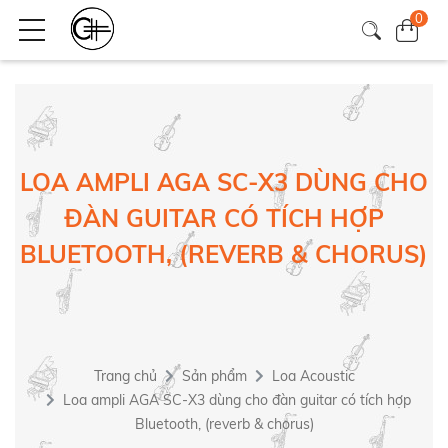
0
LOA AMPLI AGA SC-X3 DÙNG CHO
ĐÀN GUITAR CÓ TÍCH HỢP
BLUETOOTH, (REVERB & CHORUS)
Trang chủ
Sản phẩm
Loa Acoustic
Loa ampli AGA SC-X3 dùng cho đàn guitar có tích hợp
Bluetooth, (reverb & chorus)