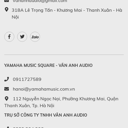
vananhaudio@gmail.com
318A Lê Trọng Tấn - Khương Mai - Thanh Xuân - Hà
Nội
Zalo
YAMAHA MUSIC SQUARE - VĂN ANH AUDIO
0911727589
hanoi@yamahamusic.com.vn
112 Nguyễn Ngọc Nại, Phường Khương Mai, Quận
Thanh Xuân, Tp. Hà Nội
TRỤ SỞ CÔNG TY TNHH VĂN ANH AUDIO