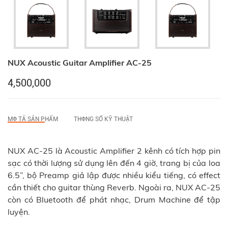
NUX Acoustic Guitar Amplifier AC-25
4,500,000
MФ TẢ SẢN PHẨM
THФNG SỐ KỸ THUẬT
NUX AC-25 là Acoustic Amplifier 2 kênh có tích hợp pin
sạc có thời lượng sử dụng lên đến 4 giờ, trang bị của loa
6.5”, bộ Preamp giả lập được nhiều kiểu tiếng, có effect
cần thiết cho guitar thùng Reverb. Ngoài ra, NUX AC-25
còn có Bluetooth để phát nhạc, Drum Machine để tập
luyện.