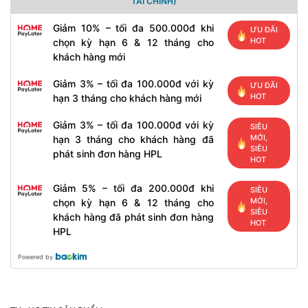
TÀI CHÍNH)
Giảm 10% – tối đa 500.000đ khi
ƯU ĐÃI
HOT
chọn kỳ hạn 6 & 12 tháng cho
khách hàng mới
Giảm 3% – tối đa 100.000đ với kỳ
ƯU ĐÃI
HOT
hạn 3 tháng cho khách hàng mới
Giảm 3% – tối đa 100.000đ với kỳ
SIÊU
MỚI,
hạn 3 tháng cho khách hàng đã
SIÊU
phát sinh đơn hàng HPL
HOT
Giảm 5% – tối đa 200.000đ khi
SIÊU
MỚI,
chọn kỳ hạn 6 & 12 tháng cho
SIÊU
khách hàng đã phát sinh đơn hàng
HOT
HPL
Powered by