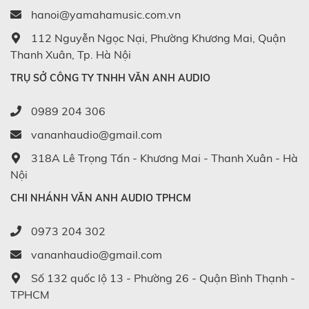
hanoi@yamahamusic.com.vn
112 Nguyễn Ngọc Nại, Phường Khương Mai, Quận
Thanh Xuân, Tp. Hà Nội
TRỤ SỞ CÔNG TY TNHH VĂN ANH AUDIO
0989 204 306
vananhaudio@gmail.com
318A Lê Trọng Tấn - Khương Mai - Thanh Xuân - Hà
Nội
CHI NHÁNH VĂN ANH AUDIO TPHCM
0973 204 302
vananhaudio@gmail.com
Số 132 quốc lộ 13 - Phường 26 - Quận Bình Thạnh -
TPHCM