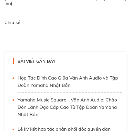
lên)
Chia sẻ:
BÀI VIẾT GẦN ĐÂY
Hợp Tác Đỉnh Cao Giữa Văn Anh Audio và Tập
Đoàn Yamaha Nhật Bản
Yamaha Music Square - Văn Anh Audio: Chào
Đón Lãnh Đạo Cấp Cao Từ Tập Đoàn Yamaha
Nhật Bản
Lễ ký kết hợp tác phân phối độc quyền đàn