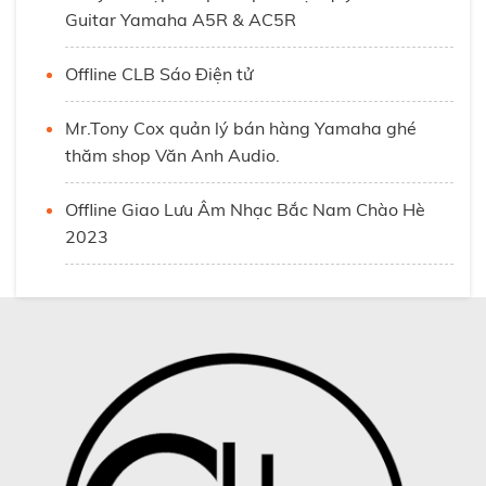
Guitar Yamaha A5R & AC5R
Offline CLB Sáo Điện tử
Mr.Tony Cox quản lý bán hàng Yamaha ghé
thăm shop Văn Anh Audio.
Offline Giao Lưu Âm Nhạc Bắc Nam Chào Hè
2023