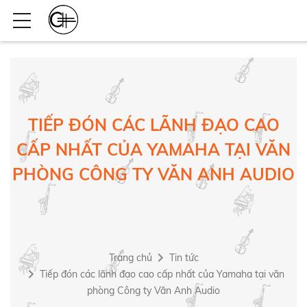
TIẾP ĐÓN CÁC LÃNH ĐẠO CAO
CẤP NHẤT CỦA YAMAHA TẠI VĂN
PHÒNG CÔNG TY VĂN ANH AUDIO
Trang chủ
Tin tức
Tiếp đón các lãnh đạo cao cấp nhất của Yamaha tại văn
phòng Công ty Văn Anh Audio