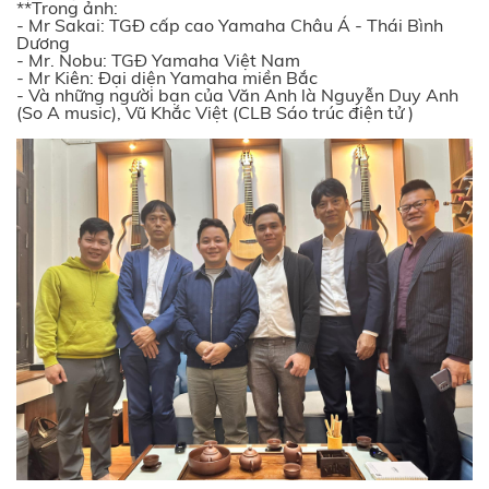
**Trong ảnh:
- Mr Sakai: TGĐ cấp cao Yamaha Châu Á - Thái Bình
Dương
- Mr. Nobu: TGĐ Yamaha Việt Nam
- Mr Kiên: Đại diện Yamaha miền Bắc
- Và những người bạn của Văn Anh là Nguyễn Duy Anh
(So A music), Vũ Khắc Việt (CLB Sáo trúc điện tử )