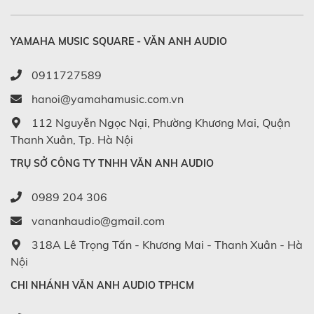
YAMAHA MUSIC SQUARE - VĂN ANH AUDIO
0911727589
hanoi@yamahamusic.com.vn
112 Nguyễn Ngọc Nại, Phường Khương Mai, Quận
Thanh Xuân, Tp. Hà Nội
TRỤ SỞ CÔNG TY TNHH VĂN ANH AUDIO
0989 204 306
vananhaudio@gmail.com
318A Lê Trọng Tấn - Khương Mai - Thanh Xuân - Hà
Nội
CHI NHÁNH VĂN ANH AUDIO TPHCM