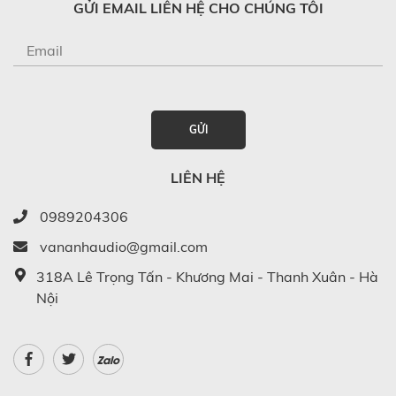
GỬI EMAIL LIÊN HỆ CHO CHÚNG TÔI
GỬI
LIÊN HỆ
0989204306
vananhaudio@gmail.com
318A Lê Trọng Tấn - Khương Mai - Thanh Xuân - Hà
Nội
Zalo