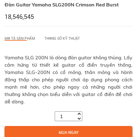
Đàn Guitar Yamaha SLG200N Crimson Red Burst
18,546,545
MФ TẢ SẢN PHẨM
THФNG SỐ KỸ THUẬT
Yamaha SLG 200N là dòng đàn guitar không thùng. Lấy
cảm hứng từ thiết kế guitar cổ điển truyền thống,
Yamaha SLG-200N có cổ mỏng, thân mỏng và hành
động thấp cho phép người chơi áp dụng phong cách
mạnh mẽ hơn, cho phép ngay cả những người chơi
thường không chọn biểu diễn với guitar cổ điển để chơi
dễ dàng.
MUA NGAY