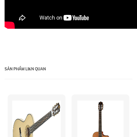
SẢN PHẨM LIКN QUAN