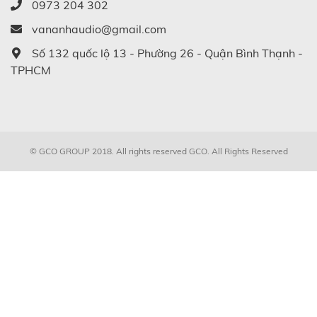
0973 204 302
vananhaudio@gmail.com
Số 132 quốc lộ 13 - Phường 26 - Quận Bình Thạnh -
TPHCM
© GCO GROUP 2018. All rights reserved
GCO
. All Rights Reserved