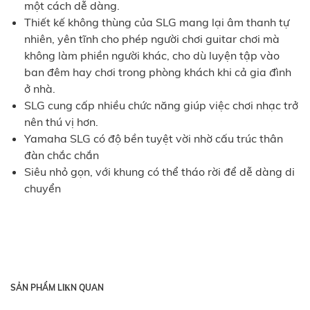
một cách dễ dàng.
Thiết kế không thùng của SLG mang lại âm thanh tự
nhiên, yên tĩnh cho phép người chơi guitar chơi mà
không làm phiền người khác, cho dù luyện tập vào
ban đêm hay chơi trong phòng khách khi cả gia đình
ở nhà.
SLG cung cấp nhiều chức năng giúp việc chơi nhạc trở
nên thú vị hơn.
Yamaha SLG có độ bền tuyệt vời nhờ cấu trúc thân
đàn chắc chắn
Siêu nhỏ gọn, với khung có thể tháo rời để dễ dàng di
chuyển
SẢN PHẨM LIКN QUAN