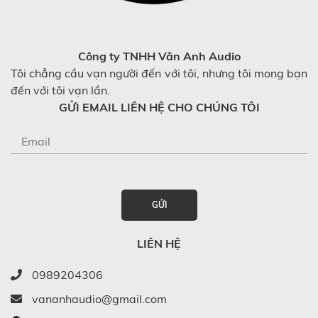
Công ty TNHH Văn Anh Audio
Tôi chẳng cầu vạn người đến với tôi, nhưng tôi mong bạn
đến với tôi vạn lần.
GỬI EMAIL LIÊN HỆ CHO CHÚNG TÔI
GỬI
LIÊN HỆ
0989204306
vananhaudio@gmail.com