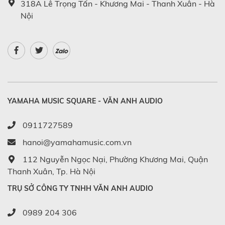
318A Lê Trọng Tấn - Khương Mai - Thanh Xuân - Hà
Nội
Zalo
YAMAHA MUSIC SQUARE - VĂN ANH AUDIO
0911727589
hanoi@yamahamusic.com.vn
112 Nguyễn Ngọc Nại, Phường Khương Mai, Quận
Thanh Xuân, Tp. Hà Nội
TRỤ SỞ CÔNG TY TNHH VĂN ANH AUDIO
0989 204 306