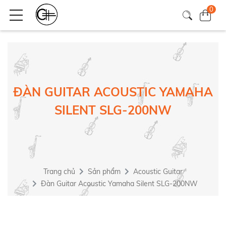
0
ĐÀN GUITAR ACOUSTIC YAMAHA
SILENT SLG-200NW
Trang chủ
Sản phẩm
Acoustic Guitar
Đàn Guitar Acoustic Yamaha Silent SLG-200NW