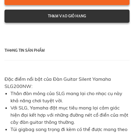
THКM VАO GIỎ HАNG
THФNG TIN SẢN PHẨM
Đặc điểm nổi bật của Đàn Guitar Silent Yamaha
SLG200NW:
Thân đàn mỏng của SLG mang lại cho nhạc cụ này
khả năng chơi tuyệt vời.
Với SLG, Yamaha đặt mục tiêu mang lại cảm giác
hiện đại kết hợp với những đường nét cổ điển của một
cây đàn guitar thông thường.
Túi gigbag sang trọng đi kèm có thể được mang theo